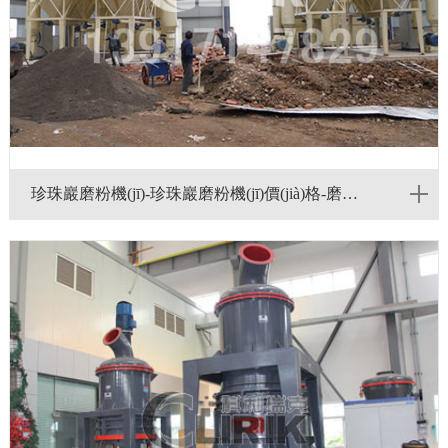
珍珠巖磨粉機(jī)-珍珠巖磨粉機(jī)價(jià)格-磨粉機(jī)設(shè)備