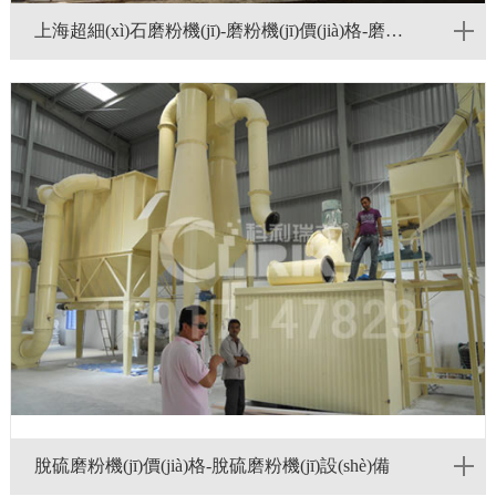
上海超細(xì)石磨粉機(jī)-磨粉機(jī)價(jià)格-磨機(jī)報(bào)價(jià)
脫硫磨粉機(jī)價(jià)格-脫硫磨粉機(jī)設(shè)備