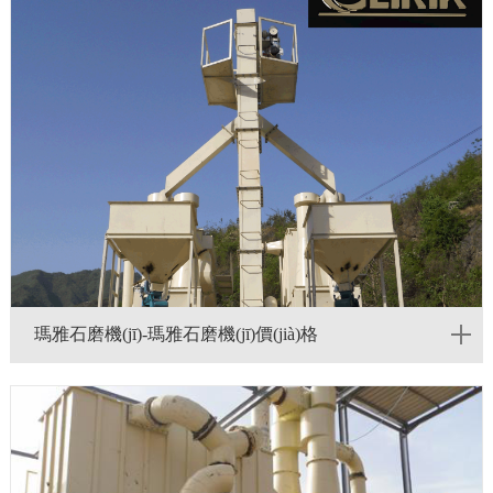
瑪雅石磨機(jī)-瑪雅石磨機(jī)價(jià)格