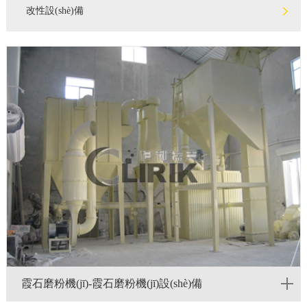
改性設(shè)備
霞石磨粉機(jī)-霞石磨粉機(jī)設(shè)備