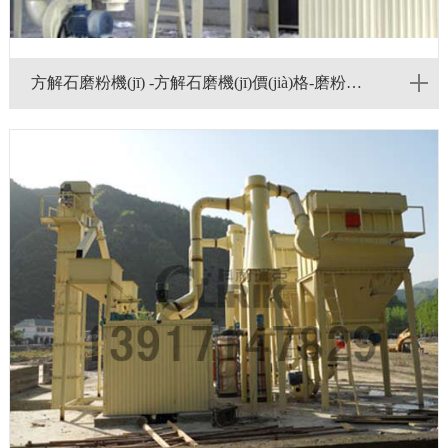
方解石磨粉機(jī) -方解石磨機(jī)價(jià)格-磨粉機(jī)廠家